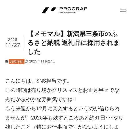
【メモマル】新潟県三条市のふ
2025
るさと納税 返礼品に採用されま
11/27
した
2025年11月27日
お知らせ
こんにちは、SNS担当です。
この時期は売り場がクリスマスとお正月半々でな
んだか賑やかな雰囲気ですね！
もう来週から12月に突入するというのが信じられ
ませんが、2025年も残すところあと約31日･･･やり
残したこと（特にお仕事面で）がないようにしま