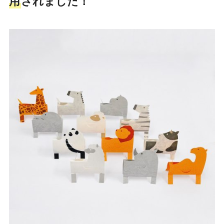
用
されました！