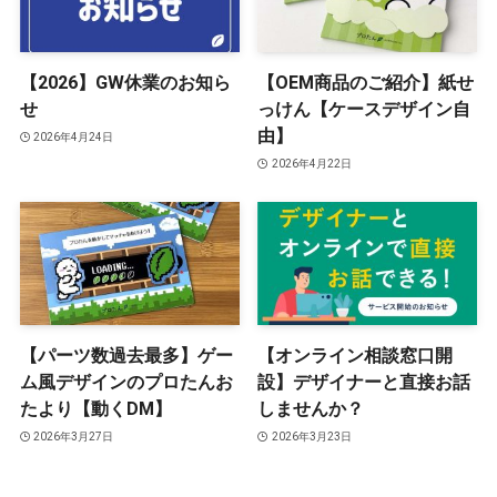
【2026】GW休業のお知ら
【OEM商品のご紹介】紙せ
せ
っけん【ケースデザイン自
由】
2026年4月24日
2026年4月22日
【パーツ数過去最多】ゲー
【オンライン相談窓口開
ム風デザインのプロたんお
設】デザイナーと直接お話
たより【動くDM】
しませんか？
2026年3月27日
2026年3月23日