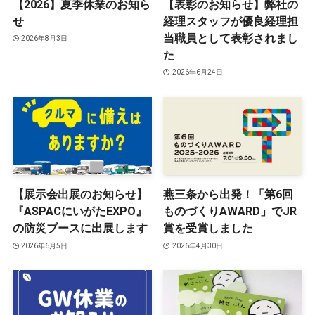
【2026】夏季休業のお知ら
【表彰のお知らせ】弊社の
せ
経理スタッフが優良経理担
当職員として表彰されまし
2026年8月3日
た
2026年6月24日
【展示会出展のお知らせ】
燕三条から出発！「第6回
『ASPACにいがたEXPO』
ものづくりAWARD」でJR
の防災ブースに出展します
賞を受賞しました
2026年6月5日
2026年4月30日