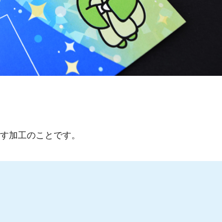
す加工
のことです。