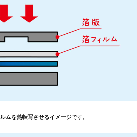
ルムを熱転写させるイメージ
です。