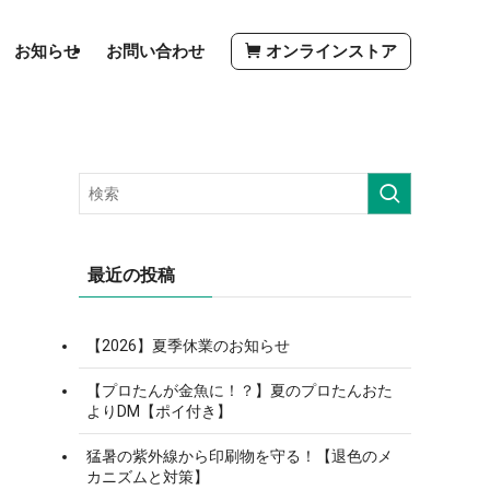
お知らせ
お問い合わせ
オンラインストア
最近の投稿
【2026】夏季休業のお知らせ
【プロたんが金魚に！？】夏のプロたんおた
よりDM【ポイ付き】
猛暑の紫外線から印刷物を守る！【退色のメ
カニズムと対策】