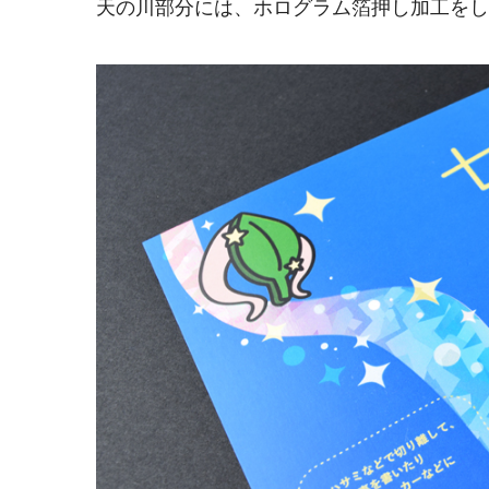
天の川部分には、
ホログラム箔押し加工
をし