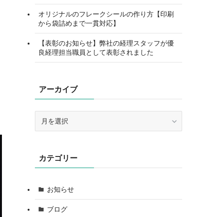
オリジナルのフレークシールの作り方【印刷
から袋詰めまで一貫対応】
【表彰のお知らせ】弊社の経理スタッフが優
良経理担当職員として表彰されました
アーカイブ
ア
ー
カ
イ
カテゴリー
ブ
お知らせ
ブログ