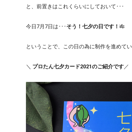
と、前置きはこれくらいにしておいて･･･
今日7月7日は･･･
そう！七夕の日です！
🎋
ということで、この日の為に制作を進めていた
＼
プロたん七夕カード2021
のご紹介です
／