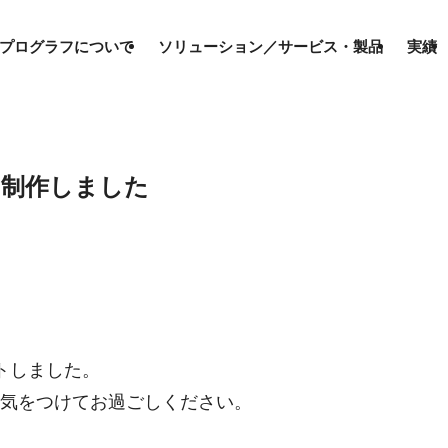
プログラフについて
ソリューション／サービス・製品
実績
を制作しました
トしました。
気をつけてお過ごしください。