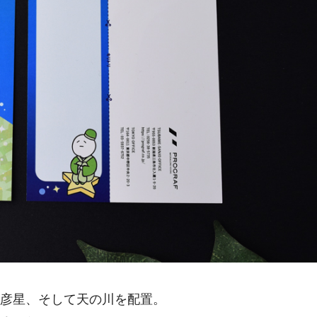
ん彦星、そして天の川を配置。