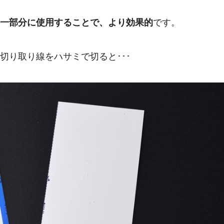
一部分に使用することで、より効果的
です。
切り取り線をハサミで切ると･･･