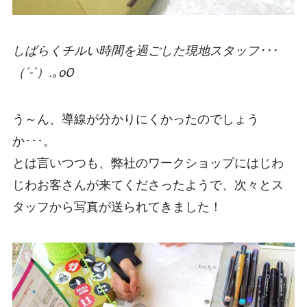
しばらくチルい時間を過ごした現地スタッフ･･･
（´-`）.｡oO
う～ん、導線が分かりにくかったのでしょう
か･･･。
とは言いつつも、弊社のワークショップにはじわ
じわお客さんが来てくださったようで、次々とス
タッフから写真が送られてきました！