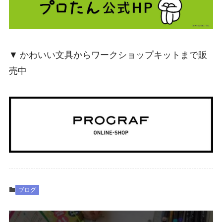
▼ かわいい文具からワークショップキットまで販
売中
ブログ