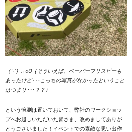
（´-`）.｡oO（そういえば、ペーパーフリスビーも
あったけど･･･こっちの写真がなかったということ
はつまり･･･？？）
という憶測は置いておいて、弊社のワークショッ
プへお越しいただいた皆さま、改めましてありが
とうございました！イベントでの素敵な思い出作