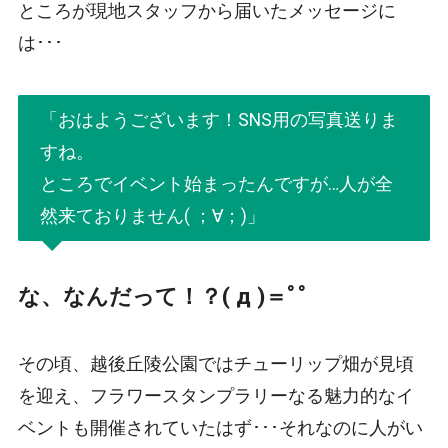
ところが現地スタッフから届いたメッセージに
は･･･
「おはようございます！SNS用の写真送りま
すね。
ところでイベント始まったんですが…人が全
然来ておりません( ；∀；)」
な、なんだって！？( д )＝ﾟﾟ
その頃、越後丘陵公園ではチューリップ畑が見頃
を迎え、フラワースタンプラリーなる魅力的なイ
ベントも開催されていたはず･･･それなのに人がい