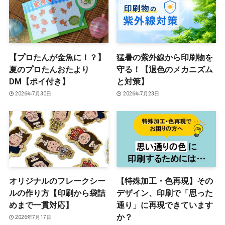
【プロたんが金魚に！？】
猛暑の紫外線から印刷物を
夏のプロたんおたより
守る！【退色のメカニズム
DM【ポイ付き】
と対策】
2026年7月30日
2026年7月23日
オリジナルのフレークシー
【特殊加工・色再現】その
ルの作り方【印刷から袋詰
デザイン、印刷で「思った
めまで一貫対応】
通り」に再現できています
か？
2026年7月17日