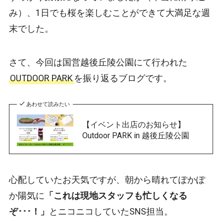
み）、1日でも桜を楽しむことができて大満足な週
末でした。
さて、今回は国営越後丘陵公園にて行われた
OUTDOOR PARK
を振り返るブログです。
あわせて読みたい
【イベント出店のお知らせ】
Outdoor PARK in 越後丘陵公園
心配していたお天気ですが、朝から晴れてぽかぽ
か陽気に
「これは現地スタッフも忙しくなる
ぞ･･･！」
とニコニコしていたSNS担当。