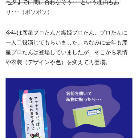
七夕までに間に合わなそう･･･という理由もあ
り･･･（ボソボソ）
今年は彦星プロたんと織姫プロたん、プロたんに
一人二役演じてもらいました。ちなみに去年も彦
星プロたんは登場していましたが、そこから表情
や衣装（デザインや色）を変えて再登場。