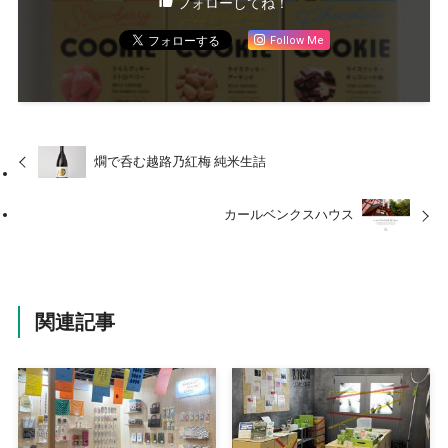
フォローしてね！
Follow Me
燗で呑む越路乃紅梅 純米生詰
カールベンクスハウス
関連記事