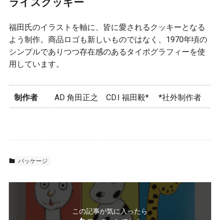
ライスクッキー
福田氏のイラストを軸に、皆に愛されるクッキーとなる
よう制作。商品ロゴも新しいものではなく、1970年頃の
シンプルでありつつ存在感のあるタイポグラフィーを使
用しています。
制作者
AD 角田正之 CD.I 福田毅* *社外制作者
パッケージ
この記事が気に入ったら