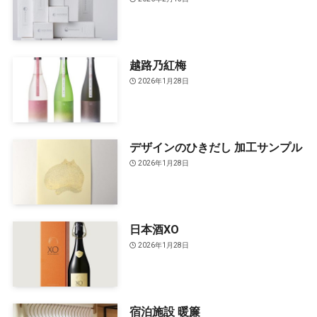
越路乃紅梅
2026年1月28日
デザインのひきだし 加工サンプル
2026年1月28日
日本酒XO
2026年1月28日
宿泊施設 暖簾