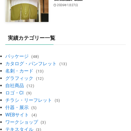
2026年1月27日
実績カテゴリー一覧
パッケージ
(48)
カタログ・パンフレット
(13)
名刺・カード
(13)
グラフィック
(12)
自社商品
(12)
ロゴ・CI
(9)
チラシ・リーフレット
(5)
什器・展示
(5)
WEBサイト
(4)
ワークショップ
(3)
テキスタイル
(3)