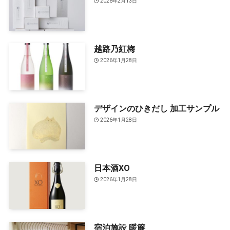
2026年2月13日
越路乃紅梅
2026年1月28日
デザインのひきだし 加工サンプル
2026年1月28日
日本酒XO
2026年1月28日
宿泊施設 暖簾