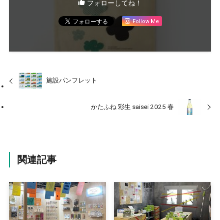
フォローしてね！
Follow Me
施設パンフレット
かたふね 彩生 saisei 2025 春
関連記事