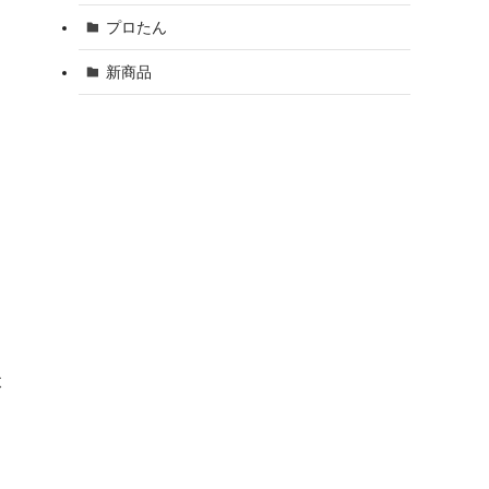
プロたん
新商品
本