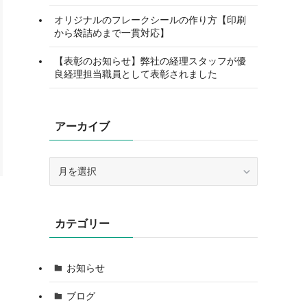
オリジナルのフレークシールの作り方【印刷
から袋詰めまで一貫対応】
【表彰のお知らせ】弊社の経理スタッフが優
良経理担当職員として表彰されました
アーカイブ
ア
ー
カ
イ
カテゴリー
ブ
お知らせ
ブログ