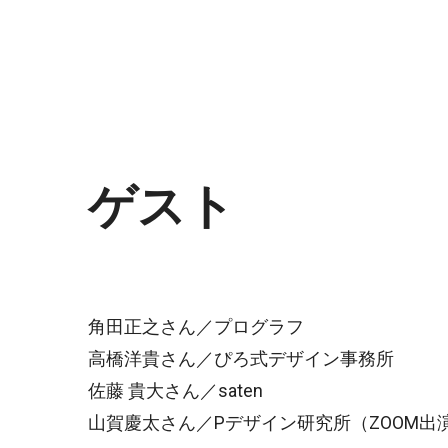
ゲスト
角田正之さん／プログラフ
高橋洋貴さん／ぴろ式デザイン事務所
佐藤 貴大さん／saten
山賀慶太さん／Pデザイン研究所（ZOOM出