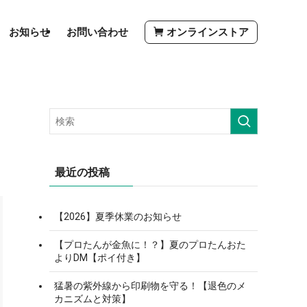
お知らせ
お問い合わせ
オンラインストア
最近の投稿
【2026】夏季休業のお知らせ
【プロたんが金魚に！？】夏のプロたんおた
よりDM【ポイ付き】
猛暑の紫外線から印刷物を守る！【退色のメ
カニズムと対策】