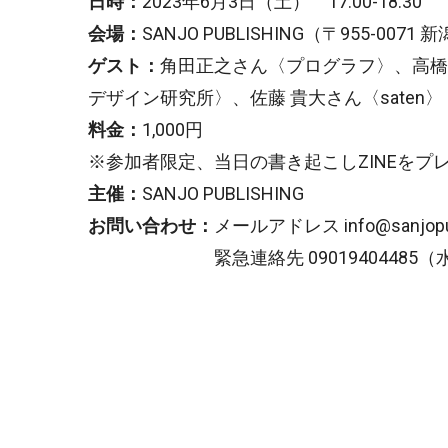
日時：
2023年6月3日（土） 17:00-18:30
会場：
SANJO PUBLISHING（〒955-007
ゲスト：
角田正之さん〈プログラフ〉、高橋
デザイン研究所〉、佐藤 貴大さん〈saten〉
料金：
1,000円
※参加者限定、当日の書き起こしZINEをプ
主催：
SANJO PUBLISHING
お問い合わせ：
メールアドレス info@sanjopub
緊急連絡先 09019404485（