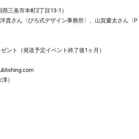
1 新潟県三条市本町2丁目13-1）
洋貴さん〈ぴろ式デザイン事務所〉、山賀慶太さん〈P
レゼント（発送予定イベント終了後1ヶ月）
lishing.com
水澤）